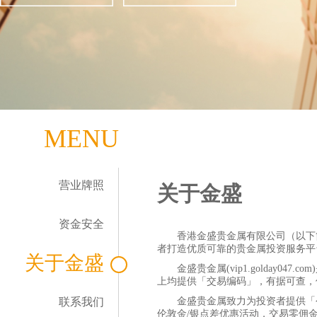
MENU
营业牌照
关于金盛
资金安全
香港金盛贵金属有限公司（以下
者打造优质可靠的贵金属投资服务平
关于金盛
金盛贵金属(vip1.golday
上均提供「交易编码」，有据可查，
联系我们
金盛贵金属致力为投资者提供「
伦敦金/银点差优惠活动，交易零佣