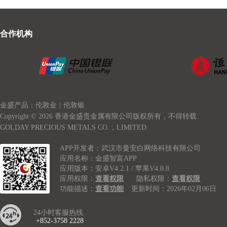
合作机构
金盛产品：伦敦金
|
伦敦银
Copyright © 2026 香港金盛贵金属有限公司版权所有，不得转载
GOLDAY PRECIOUS METALS CO.，LIMITED
APP开发者：武汉市曼安白网络科技有限公司
应用名称：金盛智富APP
应用版本：安卓V4.2.1 / 苹果V4.0.8
应用权限：
查看权限
隐私权限：
查看权限
功能描述：
查看功能
更新时间：2026年02月06日
24小时客服热线
+852-3758 2228