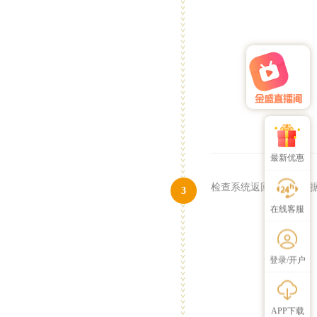
最新优惠
检查系统返回的开户数据
3
在线客服
登录/开户
APP下载