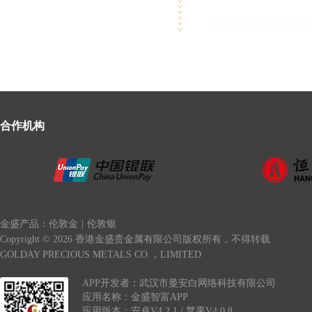
合作机构
金盛产品：伦敦金
|
伦敦银
Copyright © 2026 香港金盛贵金属有限公司版权所有，不得转载
GOLDAY PRECIOUS METALS CO.，LIMITED
APP开发者：武汉市曼安白网络科技有限公司
应用名称：金盛智富APP
应用版本：安卓V4.2.1 / 苹果V4.0.8