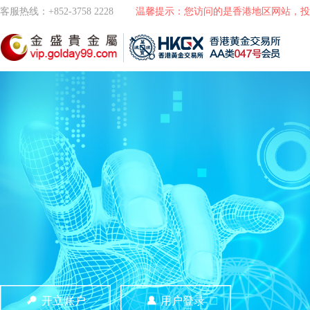
客服热线：+852-3758 2228
温馨提示：您访问的是香港地区网站，投
开立账户
用户登录