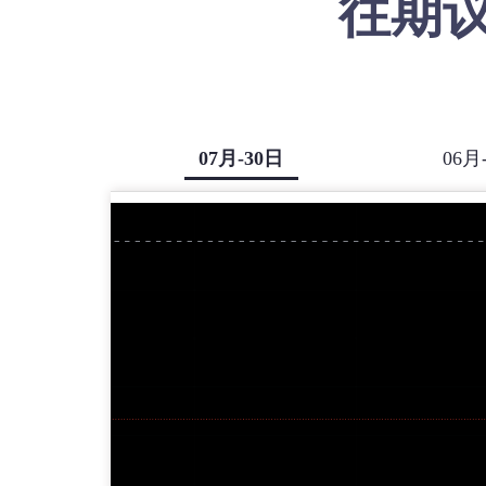
往期
07月-30日
06月