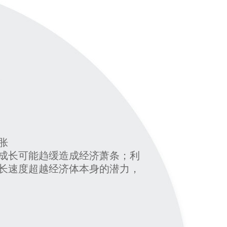
胀
成长可能趋缓造成经济萧条；利
长速度超越经济体本身的潜力，