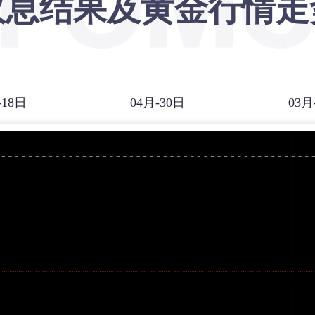
议息结果及黄金行情走
-18日
04月-30日
03月