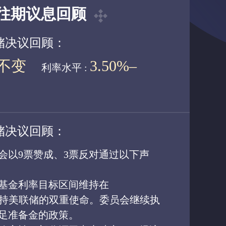
往期议息回顾
联储决议回顾：
不变
3.50%–
利率水平 :
联储决议回顾：
会以9票赞成、3票反对通过以下声
基金利率目标区间维持在
%，以支持美联储的双重使命。委员会继续执
足准备金的政策。