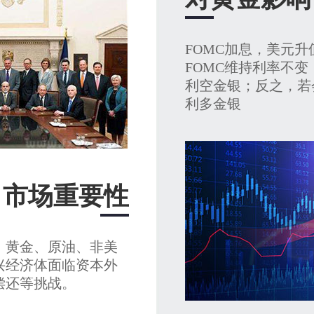
FOMC加息，美元
FOMC维持利率不
利空金银；反之，若
利多金银
市场重要性
，黄金、原油、非美
兴经济体面临资本外
偿还等挑战。