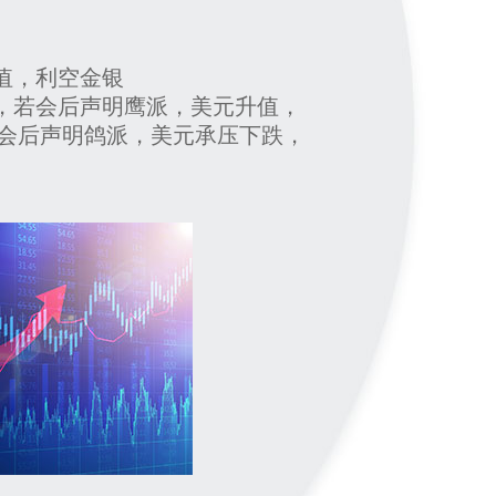
升值，利空金银
变，若会后声明鹰派，美元升值，
会后声明鸽派，美元承压下跌，