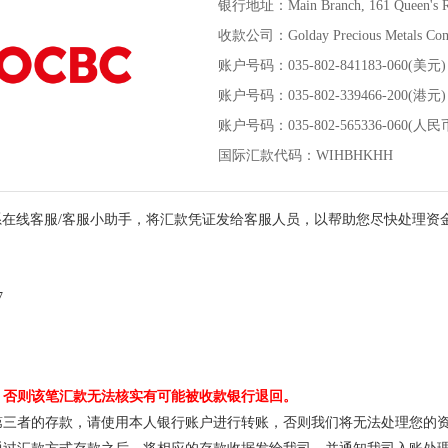
银行地址：Main Branch, 161 Queen's Roa
收款公司：Golday Precious Metals Com
账户号码：035-802-841183-060(美元
账户号码：035-802-339466-200(港元
账户号码：035-802-565336-060(人民
国际汇款代码：WIHBHKHH
在线客服/客服小助手，将汇款凭证发给客服人员，以帮助您尽快处理资
7
号，否则该笔汇款无法核实有可能被收款银行退回。
自第三者的存款，请使用本人银行账户进行转账，否则我们将无法处理您的