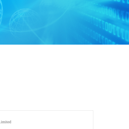
mited