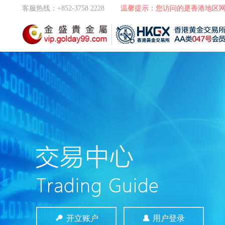
客服热线：+852-3758 2228
温馨提示：您访问的是香港地区
开立账户
用户登录