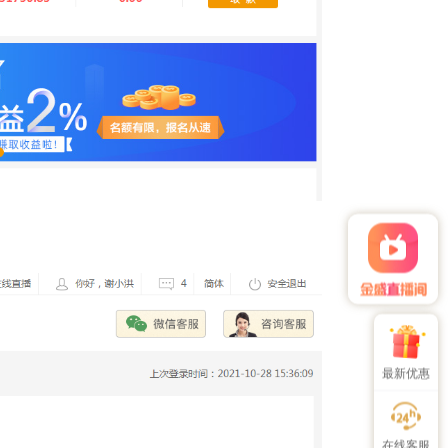
邀好友组队 赚百亿炒金补贴
最新优惠
在线客服