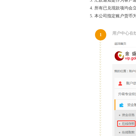
3. 汇款通知是作为客
4. 所有已兑现款项均
5. 本公司指定账户货
用户中心在
1