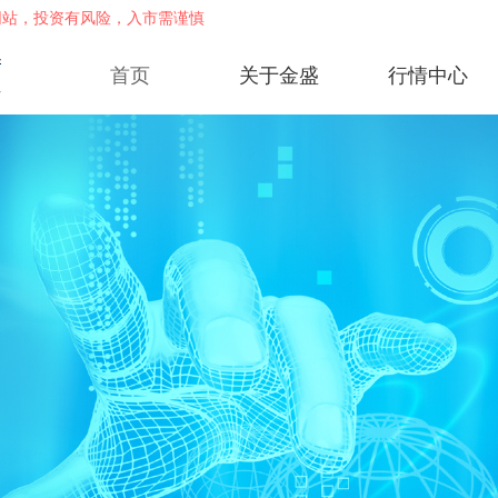
网站，投资有风险，入市需谨慎
首页
关于金盛
行情中心