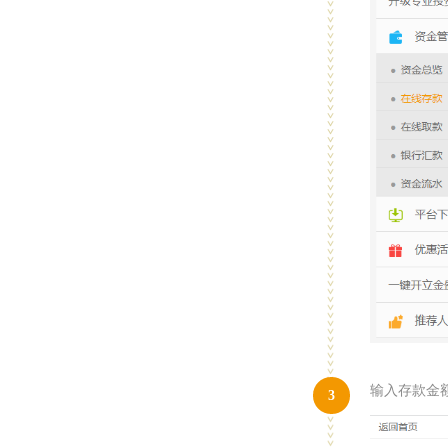
输入存款金
3