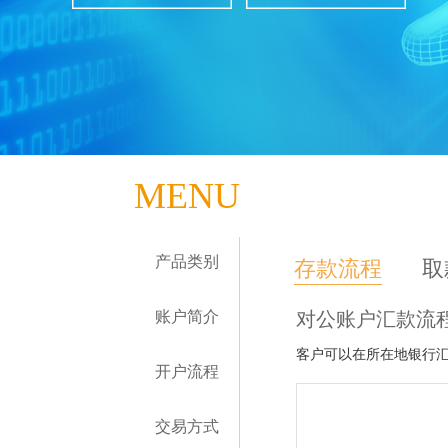
MENU
产品类别
存款流程
取
账户简介
对公账户汇款流
客户可以在所在地银行
开户流程
交易方式