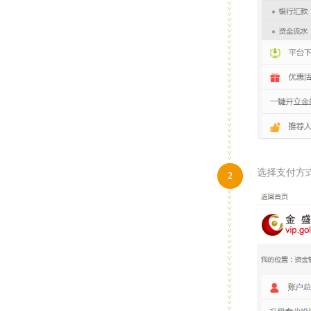
选择支付方
2