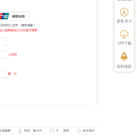
登录/开户
APP下载
回到顶部