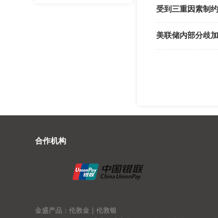
受到三重因素制
美联储内部分歧加
合作机构
金盛产品：伦敦金
|
伦敦银