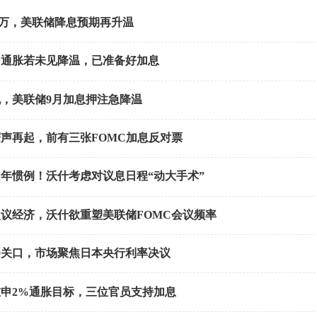
.3万，美联储降息预期再升温
：通胀若未见降温，已准备好加息
，美联储9月加息押注急降温
声再起，前有三张FOMC加息反对票
多年惯例！沃什考虑对议息日程“动大手术”
议经济，沃什欲重塑美联储FOMC会议频率
00关口，市场聚焦日本央行利率决议
申2%通胀目标，三位官员支持加息