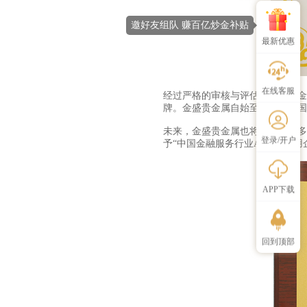
邀好友组队 赚百亿炒金补贴
最新优惠
在线客服
经过严格的审核与评估，金盛贵金
牌。金盛贵金属自始至终响应者国
未来，金盛贵金属也将继续开展多
登录/开户
予“中国金融服务行业AAA级信
APP下载
回到顶部