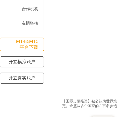
合作机构
友情链接
MT4&MT5
平台下载
开立模拟账户
开立真实账户
【国际史蒂维奖】被公认为世界第
定。金盛从多个国家的几百名参选