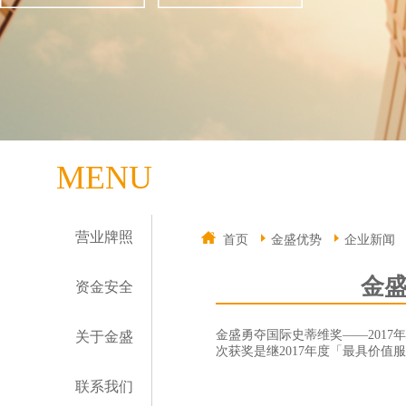
MENU
营业牌照
首页
金盛优势
企业新闻
金盛
资金安全
金盛勇夺国际史蒂维奖——2017年度客户服务
关于金盛
次获奖是继2017年度「最具价
联系我们