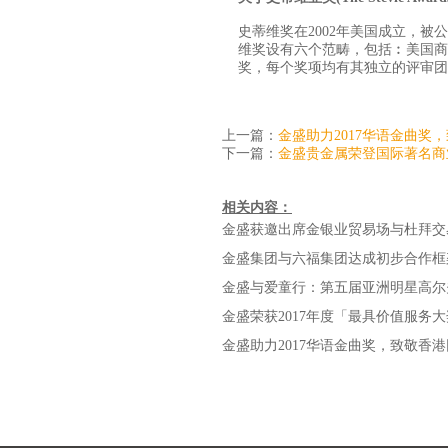
史蒂维奖在2002年美国成立，
维奖设有六个范畴，包括︰美国商
奖，每个奖项均有其独立的评审团
上一篇：
金盛助力2017华语金曲奖
下一篇：
金盛贵金属荣登国际著名商
相关内容：
金盛获邀出席金银业贸易场与杜拜交
金盛集团与六福集团达成初步合作框
金盛荣获2017年度「最具价值服务
金盛助力2017华语金曲奖，致敬香港