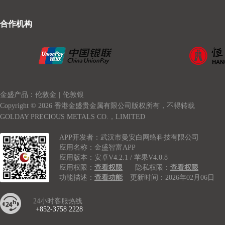
合作机构
金盛产品：伦敦金
|
伦敦银
Copyright © 2026 香港金盛贵金属有限公司版权所有，不得转载
GOLDAY PRECIOUS METALS CO.，LIMITED
APP开发者：武汉市曼安白网络科技有限公司
应用名称：金盛智富APP
应用版本：安卓V4.2.1 / 苹果V4.0.8
应用权限：
查看权限
隐私权限：
查看权限
功能描述：
查看功能
更新时间：2026年02月06日
24小时客服热线
+852-3758 2228