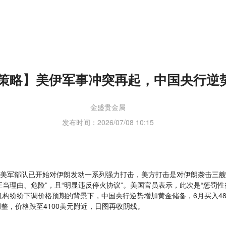
策略】美伊军事冲突再起，中国央行逆
金盛贵金属
发布时间：2026/07/08 10:15
美军部队已开始对伊朗发动一系列强力打击，美方打击是对伊朗袭击三艘
当理由、危险”，且“明显违反停火协议”。美国官员表示，此次是“惩罚性
构纷纷下调价格预期的背景下，中国央行逆势增加黄金储备，6月买入48万
整，价格跌至4100美元附近，日图再收阴线。