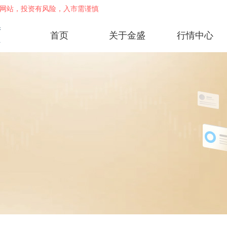
网站，投资有风险，入市需谨慎
首页
关于金盛
行情中心