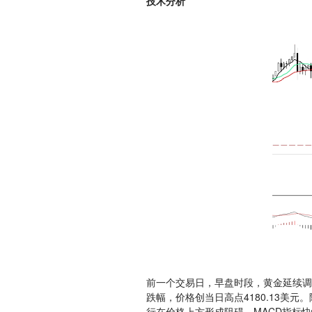
技术分析
前一个交易日，早盘时段，黄金延续调
跌幅，价格创当日高点4180.13
行在价格上方形成阻碍。MACD指标