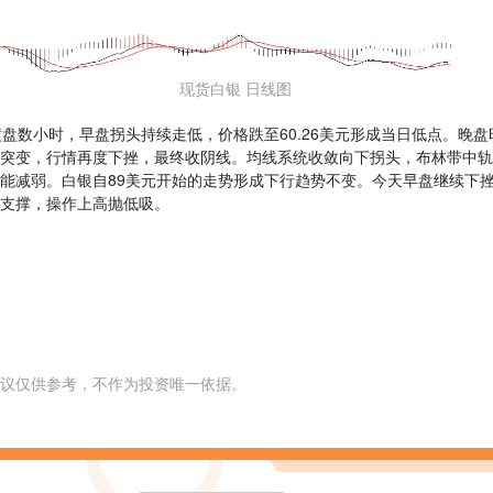
现货白银 日线图
横盘数小时，早盘拐头持续走低，价格跌至60.26美元形成当日低点。晚
突变，行情再度下挫，最终收阴线。均线系统收敛向下拐头，布林带中轨
能减弱。白银自89美元开始的走势形成下行趋势不变。今天早盘继续下挫
支撑，操作上高抛低吸。
议仅供参考，不作为投资唯一依据。