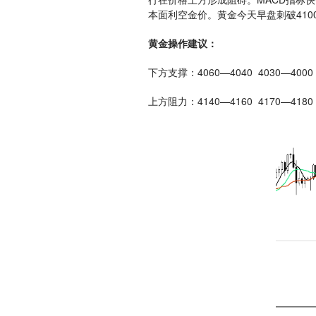
本面利空金价。黄金今天早盘刺破410
黄金操作建议：
下方支撑：4060—4040 4030—4000 
上方阻力：4140—4160 4170—4180 