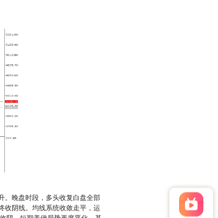
回升。晚盘时段，多头收复白盘全部
最终收阴线。均线系统收敛走平，运
日收阴。短期美伊局势再度恶化，基