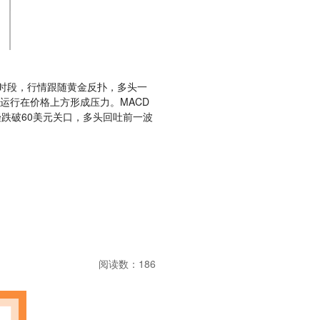
盘时段，行情跟随黄金反扑，多头一
运行在价格上方形成压力。MACD
跌破60美元关口，多头回吐前一波
阅读数：186