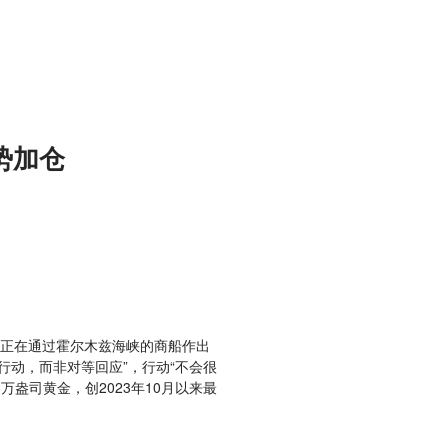
势加仓
正在通过霍尔木兹海峡的商船作出
行动，而非对等回应”，行动“不会很
盎司黄金，创2023年10月以来最