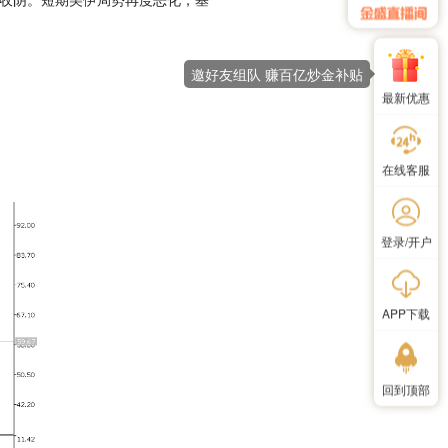
邀好友组队 赚百亿炒金补贴
最新优惠
在线客服
登录/开户
APP下载
回到顶部