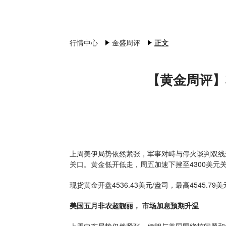
行情中心
金盛周评
正文
【黄金周评】
上周美伊局势依然紧张，军事对峙与停火谈判双线
关口。黄金低开低走，周五加速下挫至4300美元
现货黄金开盘4536.43美元/盎司，最高4545.79美
美国五月非农超靓丽， 市场加息预期升温