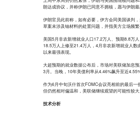
上周中东局势仍然紧张，伊朗与美国围绕核问题和
朗达成协议，并称伊朗已同意不拥核，愿与伊朗最
伊朗官员此前称，如有必要，伊方会同美国谈判，
草案未涉及铀材料的处置问题，并指美方立场频繁
美国5月非农新增就业人口17.2万人、预期8.8万
18.5万人上修至21.4万人，4月非农新增就业人
以来最强表现。
大超预期的就业数据公布后，市场对美联储加息预期
3月。当晚，10年美债利率从4.46%飙升至近4.
作为6月中旬沃什首次FOMC会议亮相前的最后一
但仍然相对偏温和，美联储继续观望的可能性较大
技术分析