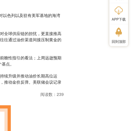
朗对以色列以及驻有美军基地的海湾
APP下载
对全球供应链的担忧，更直接推高
往往通过油价渠道间接压制黄金的
回到顶部
前瞻性指引的看法；上周远逊预期
个基点。
持续升级并推动油价长期高位运
，推动金价反弹。美联储会议记录
阅读数：239