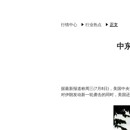
行情中心
行业热点
正文
中
据最新报道称周三(7月8日)，美国
对伊朗发动新一轮袭击的同时，美国还