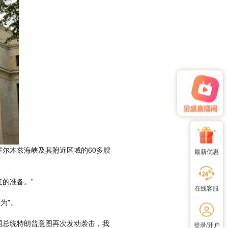
尔木兹海峡及其附近区域的60多艘
最新优惠
的准备。”
在线客服
为”。
国总统特朗普意图再次发动袭击，我
登录/开户