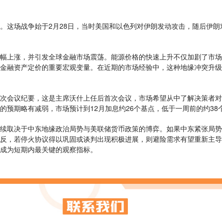
。这场战争始于2月28日，当时美国和以色列对伊朗发动攻击，随后伊
幅上涨，并引发全球金融市场震荡。能源价格的快速上升不仅加剧了市场
金融资产定价的重要宏观变量。在近期的市场经验中，这种地缘冲突升级
次会议纪要，这是主席沃什上任后首次会议，市场希望从中了解决策者对
的预期略有减弱，市场预计到12月加息约26个基点，低于一周前的约38
续取决于中东地缘政治局势与美联储货币政策的博弈。如果中东紧张局势
反，若停火协议得以巩固或谈判出现积极进展，则避险需求有望重新主导
成为短期内最关键的观察指标。