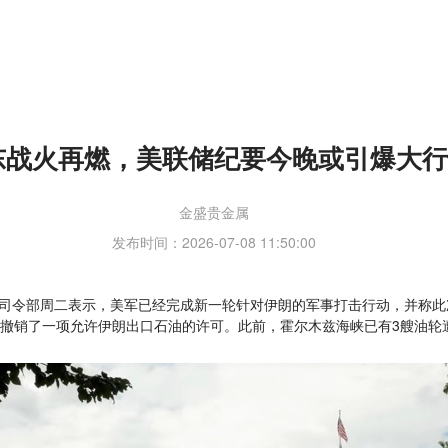
东战火再燃，美联储纪要今晚或引爆大行
金盛贵金属
发布时间：2026-07-08 11:50:00
中央司令部周二表示，美军已经完成新一轮针对伊朗的军事打击行动，并称此
撤销了一项允许伊朗出口石油的许可。此前，霍尔木兹海峡已有3艘油轮