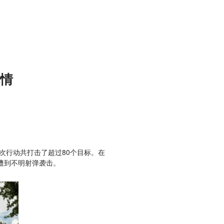
情
次行动共打击了超过80个目标。在
遭到不明射弹袭击。