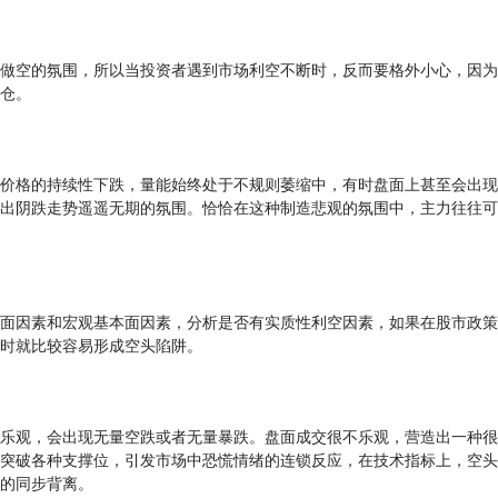
做空的氛围，所以当投资者遇到市场利空不断时，反而要格外小心，因为
仓。
价格的持续性下跌，量能始终处于不规则萎缩中，有时盘面上甚至会出现
出阴跌走势遥遥无期的氛围。恰恰在这种制造悲观的氛围中，主力往往可
面因素和宏观基本面因素，分析是否有实质性利空因素，如果在股市政策
时就比较容易形成空头陷阱。
乐观，会出现无量空跌或者无量暴跌。盘面成交很不乐观，营造出一种很
突破各种支撑位，引发市场中恐慌情绪的连锁反应，在技术指标上，空头
的同步背离。