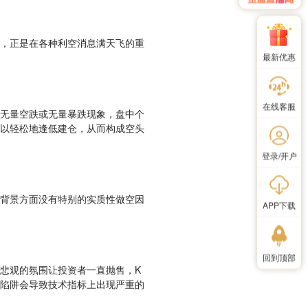
，正是在各种利空消息满天飞的重
最新优惠
在线客服
无量空跌或无量暴跌现象，盘中个
以轻松地逢低建仓，从而构成空头
登录/开户
背景方面没有特别的实质性做空因
APP下载
回到顶部
悲观的氛围让投资者一直抛售，K
陷阱会导致技术指标上出现严重的