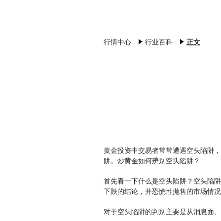
行情中心
行业百科
正文
黄金投资中交易者常常遭遇空头陷阱，
阱。炒黄金如何辨别空头陷阱？
首先看一下什么是空头陷阱？空头陷阱
下跌的结论，并恐慌性抛售的市场情况
对于空头陷阱的判别主要是从消息面、