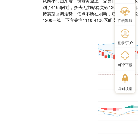
从四小时图来看，现货黄金上一交易日早盘连续多次
到了4168附近，多头无力站稳突破4200一线
持震荡回调走势，低点不断在刷新，短线反弹动能
4200一线，下方关注4110-4100区间支撑。
在线客服
登录/开户
APP下载
回到顶部