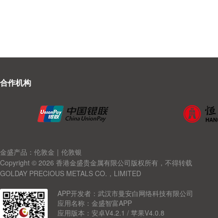
合作机构
金盛产品：伦敦金
|
伦敦银
Copyright © 2026 香港金盛贵金属有限公司版权所有，不得转载
GOLDAY PRECIOUS METALS CO.，LIMITED
APP开发者：武汉市曼安白网络科技有限公司
应用名称：金盛智富APP
应用版本：安卓V4.2.1 / 苹果V4.0.8