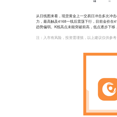
从日线图来看，现货黄金上一交易日冲击多次冲击4
力，最高触及4168一线后震荡下行，目前金价在
趋势偏弱。K线高点未能突破前高，低点逐步下移
注：入市有风险，投资需谨慎，以上建议仅供参考