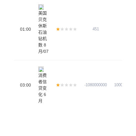
美国
贝克
休斯
01:00
451
452
石油
钻机
数 8
月/07
消费
者信
03:00
-1080000000
1000000000
贷变
化 6
月